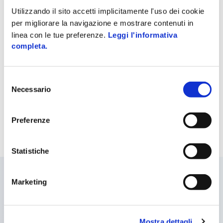
Utilizzando il sito accetti implicitamente l'uso dei cookie
Expertos en Tecnologías de Software e
Implementación de Proyectos de TI.
per migliorare la navigazione e mostrare contenuti in
linea con le tue preferenze.
Leggi l'informativa
completa.
VAR
Selezione
Expertos en nuestras soluciones, un
Necessario
del
socio global para las empresas.
consenso
Preferenze
Statistiche
Marketing
Mostra dettagli