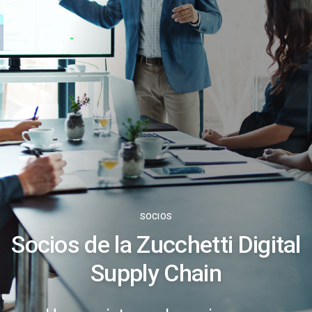
SOCIOS
Socios de la Zucchetti Digital
Supply Chain