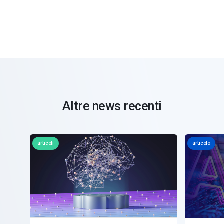
Altre news recenti
articoli
articolo