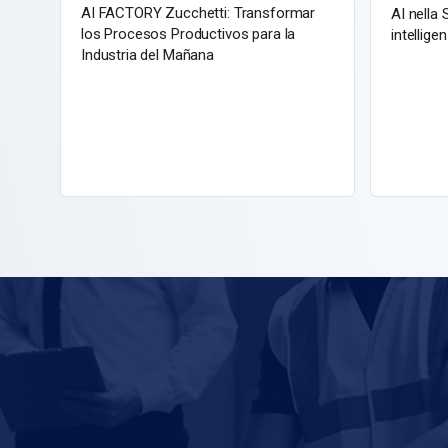
AI FACTORY Zucchetti: Transformar
AI nella
los Procesos Productivos para la
intellige
Industria del Mañana