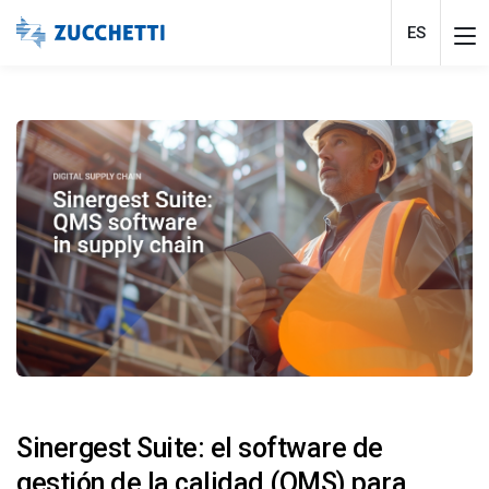
ES
Sinergest Suite: el software de
gestión de la calidad (QMS) para